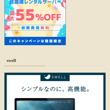
swell