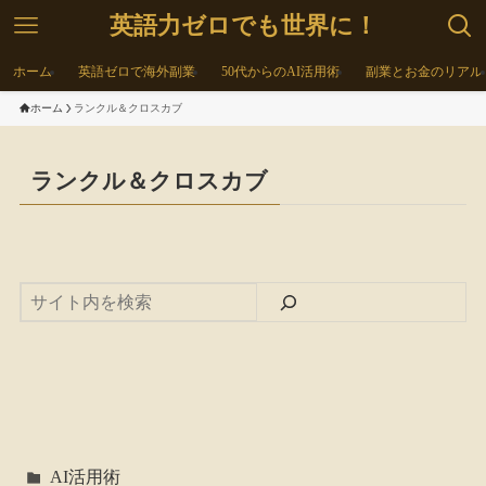
英語力ゼロでも世界に！
ホーム
英語ゼロで海外副業
50代からのAI活用術
副業とお金のリアル
ホーム
ランクル＆クロスカブ
ランクル＆クロスカブ
AI活用術