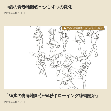
50歳の青春地図⑤〜少しずつの変化
2022年10月30日
50歳の青春地図 おっさん絵を描く
「50歳の青春地図④~90秒ドローイング練習開始」
2022年10月23日