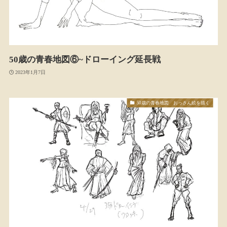
50歳の青春地図⑥~ドローイング延長戦
2023年1月7日
50歳の青春地図 おっさん絵を描く