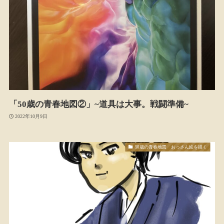
「50歳の青春地図②」~道具は大事。戦闘準備~
2022年10月9日
50歳の青春地図 おっさん絵を描く