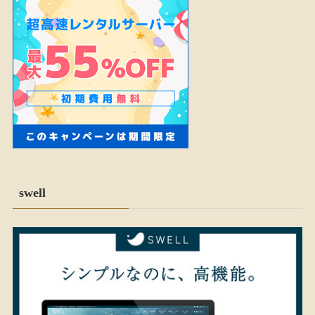
swell