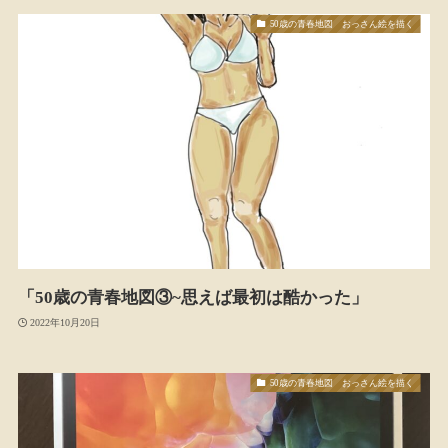
50歳の青春地図 おっさん絵を描く
「50歳の青春地図③~思えば最初は酷かった」
2022年10月20日
50歳の青春地図 おっさん絵を描く