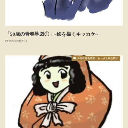
「50歳の青春地図①」~絵を描くキッカケ~
2022年9月25日
50歳の青春地図 おっさん絵を描く