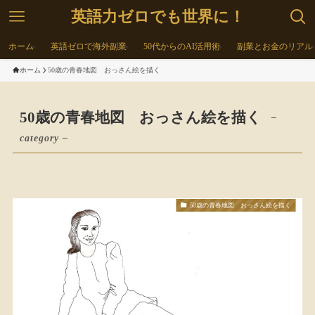
英語力ゼロでも世界に！
ホーム
英語ゼロで海外副業
50代からのAI活用術
副業とお金のリアル
ホーム
50歳の青春地図 おっさん絵を描く
50歳の青春地図 おっさん絵を描く
–
category –
50歳の青春地図 おっさん絵を描く