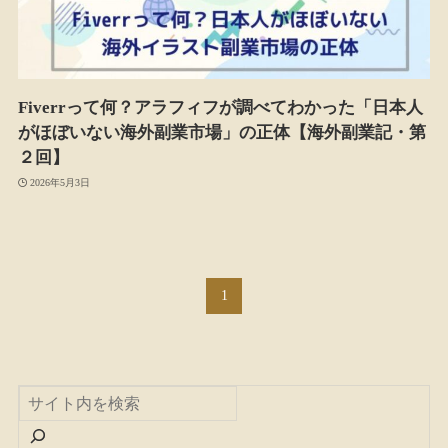
Fiverrって何？アラフィフが調べてわかった「日本人
がほぼいない海外副業市場」の正体【海外副業記・第
２回】
2026年5月3日
1