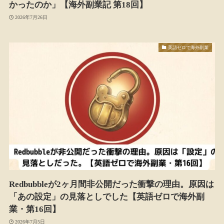
かったのか」【海外副業記 第18回】
2026年7月26日
英語ゼロで海外副業
Redbubbleが2ヶ月間非公開だった衝撃の理由。原因は
「あの設定」の見落としでした【英語ゼロで海外副
業・第16回】
2026年7月5日