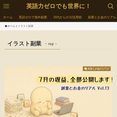
英語力ゼロでも世界に！
ホーム
英語ゼロで海外副業
50代からのAI活用術
副業とお金のリアル
ホーム
イラスト副業
イラスト副業
– tag –
副業とお金のリアル