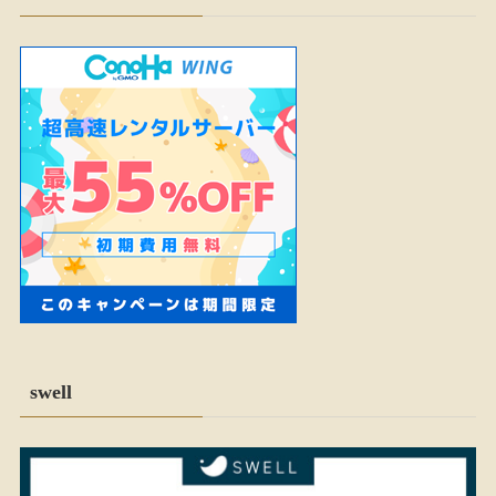
swell