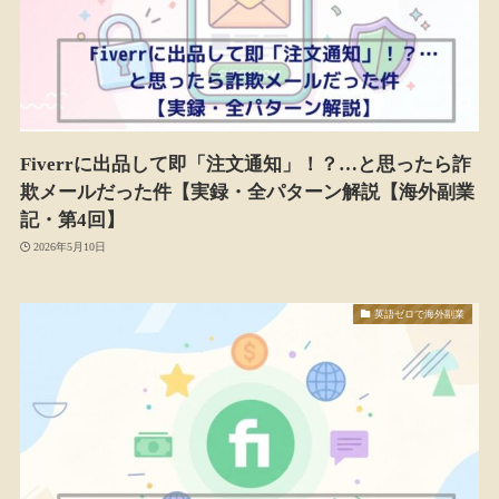
Fiverrに出品して即「注文通知」！？…と思ったら詐
欺メールだった件【実録・全パターン解説【海外副業
記・第4回】
2026年5月10日
英語ゼロで海外副業