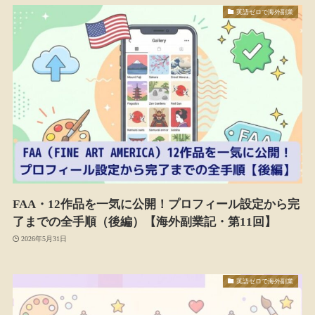
英語ゼロで海外副業
FAA・12作品を一気に公開！プロフィール設定から完
了までの全手順（後編）【海外副業記・第11回】
2026年5月31日
英語ゼロで海外副業