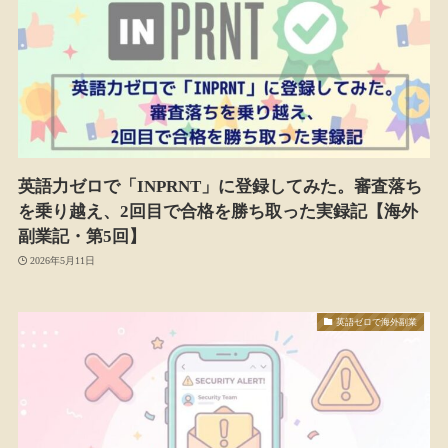
英語力ゼロで「INPRNT」に登録してみた。審査落ち
を乗り越え、2回目で合格を勝ち取った実録記【海外
副業記・第5回】
2026年5月11日
英語ゼロで海外副業