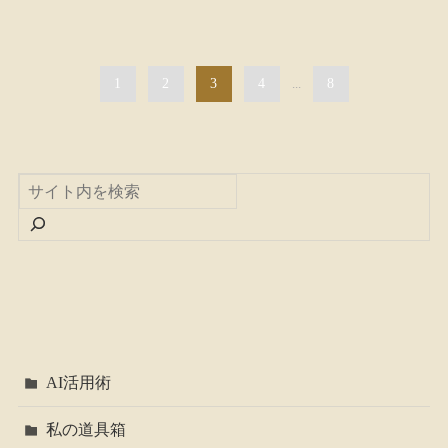
1
2
3
4
...
8
AI活用術
私の道具箱