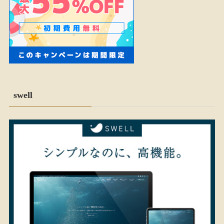
swell