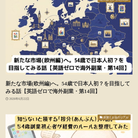
新たな市場(欧州編)へ。54歳で日本人初？を目指して
みる話【英語ゼロで海外副業・第14回】
2026年6月22日
副業とお金のリアル