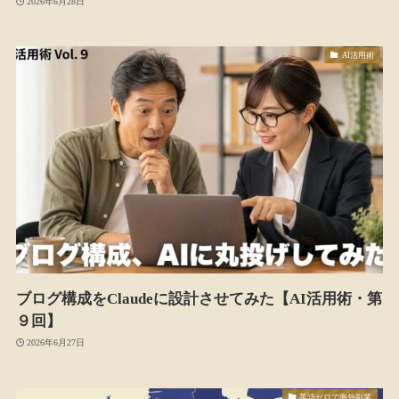
2026年6月28日
AI活用術
ブログ構成をClaudeに設計させてみた【AI活用術・第
９回】
2026年6月27日
英語ゼロで海外副業