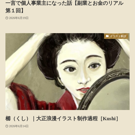
一言で個人事業主になった話【副業とお金のリアル
第１回】
2026年6月19日
イラスト解説
櫛（くし）｜大正浪漫イラスト制作過程［Kushi］
2026年6月14日