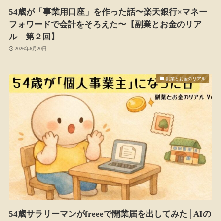
54歳が「事業用口座」を作った話〜楽天銀行×マネー
フォワードで会計をそろえた〜【副業とお金のリア
ル 第２回】
2026年6月20日
副業とお金のリアル
54歳サラリーマンがfreeeで開業届を出してみた│AIの