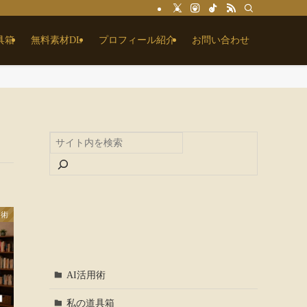
具箱
無料素材DL
プロフィール紹介
お問い合わせ
用術
AI活用術
私の道具箱