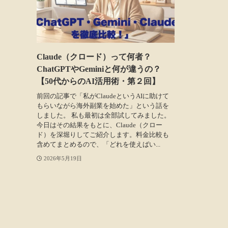
Claude（クロード）って何者？
ChatGPTやGeminiと何が違うの？
【50代からのAI活用術・第２回】
前回の記事で「私がClaudeというAIに助けて
もらいながら海外副業を始めた」という話を
しました。 私も最初は全部試してみました。
今日はその結果をもとに、Claude（クロー
ド）を深堀りしてご紹介します。料金比較も
含めてまとめるので、「どれを使えばい...
2026年5月19日