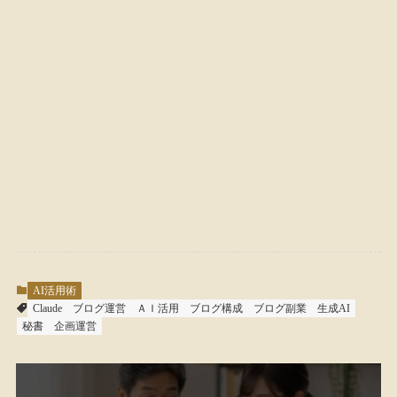
AI活用術
Claude
ブログ運営
ＡＩ活用
ブログ構成
ブログ副業
生成AI
秘書
企画運営