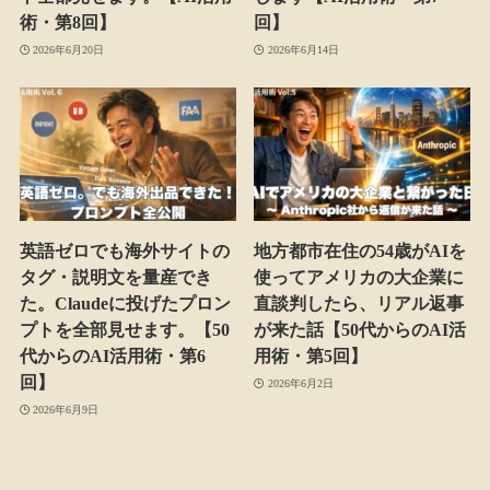
術・第8回】
回】
2026年6月20日
2026年6月14日
英語ゼロでも海外サイトの
地方都市在住の54歳がAIを
タグ・説明文を量産でき
使ってアメリカの大企業に
た。Claudeに投げたプロン
直談判したら、リアル返事
プトを全部見せます。【50
が来た話【50代からのAI活
代からのAI活用術・第6
用術・第5回】
回】
2026年6月2日
2026年6月9日