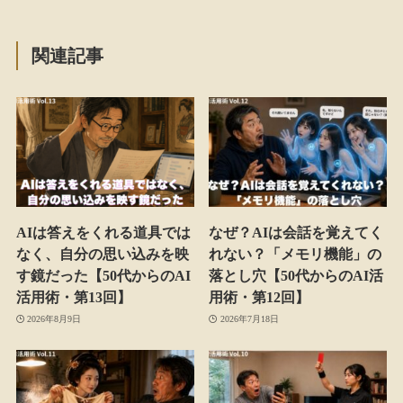
関連記事
AIは答えをくれる道具では
なぜ？AIは会話を覚えてく
なく、自分の思い込みを映
れない？「メモリ機能」の
す鏡だった【50代からのAI
落とし穴【50代からのAI活
活用術・第13回】
用術・第12回】
2026年8月9日
2026年7月18日