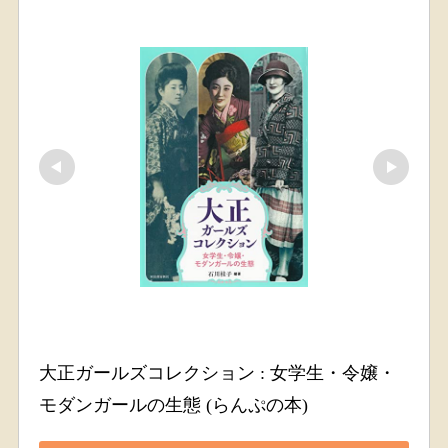
大正ガールズコレクション : 女学生・令嬢・
モダンガールの生態 (らんぷの本)