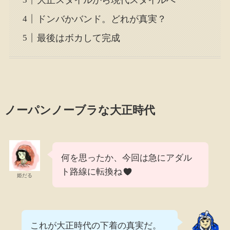
ドンバかバンド。どれが真実？
最後はボカして完成
ノーパンノーブラな大正時代
何を思ったか、今回は急にアダル
ト路線に転換ね
姫だる
これが大正時代の下着の真実だ。