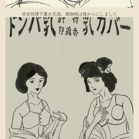
④女性陣下書き完成。着物柄は後からにしました