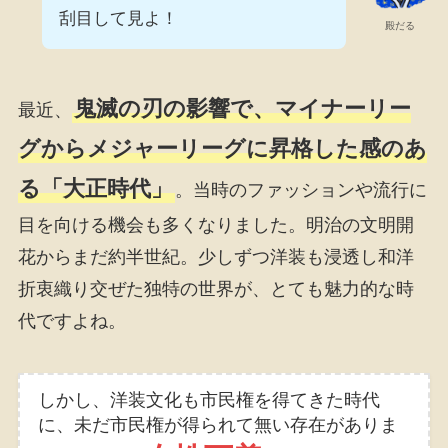
刮目して見よ！
殿だる
鬼滅の刃の影響で、マイナーリー
最近、
グからメジャーリーグに昇格した感のあ
る「大正時代」
。当時のファッションや流行に
目を向ける機会も多くなりました。明治の文明開
花からまだ約半世紀。少しずつ洋装も浸透し和洋
折衷織り交ぜた独特の世界が、とても魅力的な時
代ですよね。
しかし、洋装文化も市民権を得てきた時代
に、未だ市民権が得られて無い存在がありま