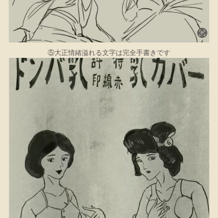
⑤大正情緒溢れる文字は完全手書きです