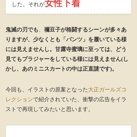
女性下着
した。それが
鬼滅の刃でも
、
禰󠄀豆子が格闘するシーンが多々あ
りますが、少なくとも「パンツ」を履いている様
には見えませんし。甘露寺蜜璃に至っては、どう
見てもブラジャーをしている様には見えません(し
かし、あのミニスカートの中は正直謎です)。
今回も、イラストの原案となった
大正ガールズコ
レクション
で紹介されていた、衝撃の広告をイラ
ストで再現してみたいと思います。