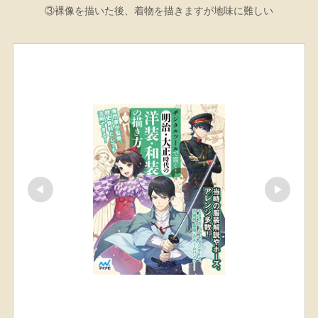
③裸像を描いた後、着物を描きますが地味に難しい