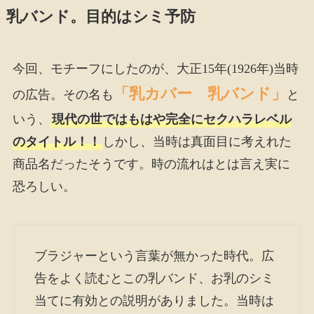
乳バンド。目的はシミ予防
今回、モチーフにしたのが、大正15年(1926年)当時
「乳カバー 乳バンド」
の広告。その名も
と
いう、
現代の世ではもはや完全にセクハラレベル
のタイトル！！
しかし、当時は真面目に考えれた
商品名だったそうです。時の流れはとは言え実に
恐ろしい。
ブラジャーという言葉が無かった時代。広
告をよく読むとこの乳バンド、お乳のシミ
当てに有効との説明がありました。当時は